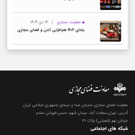
معاونت مجازی
۱۴ دی ۱۴۰۴
یلدای ۱۴۰۴ هم‌افزایی آنتن و فضای مجازی
معاونت فضای مجازی سازمان صدا و سیمای جمهوری اسلامی ایران
آدرس: تهران،سعادت آباد، میدان شهید حسن طهرانی مقدم
خیابان نهم (شعبانی) پلاک 26
شبکه های اجتماعی