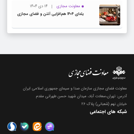
معاونت مجازی
۱۴ دی ۱۴۰۴
یلدای ۱۴۰۴ هم‌افزایی آنتن و فضای مجازی
معاونت فضای مجازی سازمان صدا و سیمای جمهوری اسلامی ایران
آدرس: تهران،سعادت آباد، میدان شهید حسن طهرانی مقدم
خیابان نهم (شعبانی) پلاک 26
شبکه های اجتماعی