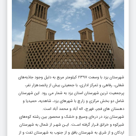
شهرستان یزد با وسعت 2397 کیلومتر مربع به دلیل وجود جاذبه‌های
شغلی، رفاهی و تمرکز اداری، با جمعیتی بیش از پانصدهزار نفر،
پرجمعیت ترین شهرستان استان یزد به شمار می رود. این شهرستان
شامل دو بخش مرکزی و زارچ با شهرهای یزد، شاهدیه، حمیدیا و
دهستان های فجر، فهرج، اله آباد و محمد آباد است.
شهرستان یزد در دره‌ای وسیع و خشک و محصور بین رشته کوه‌های
شیرکوه و خرانق قـرار گرفته اسـت. ایـن شهـر از شمال به شهرستان
اردکان و از شرق به شهرستان بافق و از جنوب به شهرستان تفت و از