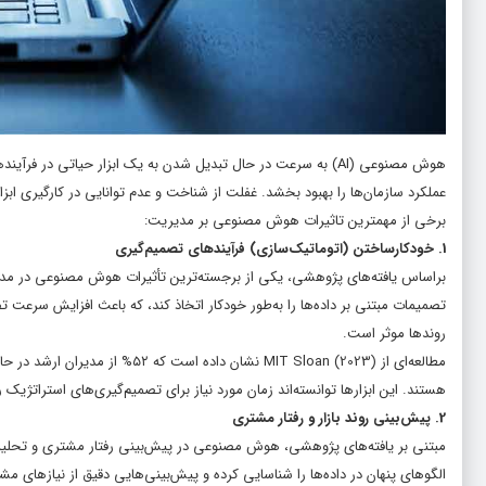
هوش مصنوعی (AI) به سرعت در حال تبدیل شدن به یک ابزار حیاتی 
عملکرد سازمان‌ها را بهبود بخشد. غفلت از شناخت و عدم توانایی در کارگیری 
برخی از مهمترین تاثیرات هوش مصنوعی بر مدیریت:
1. خودکارساختن (اتوماتیک‌سازی) فرآیندهای تصمیم‌گیری
براساس یافته‌های پژوهشی، یکی از برجسته‌ترین تأثیرات هوش مصنوعی در م
تصمیمات مبتنی بر داده‌ها را به‌طور خودکار اتخاذ کند، که باعث افزایش سرعت 
روندها موثر است.
مطالعه‌ای از MIT Sloan (2023) نش
هستند. این ابزارها توانسته‌اند زمان مورد نیاز برای تصمیم‌گیری‌های استراتژیک را تا ۴۰% کاهش د
2. پیش‌بینی روند بازار و رفتار مشتری
الگوهای پنهان در داده‌ها را شناسایی کرده و پیش‌بینی‌هایی دقیق از نیازهای مشتر