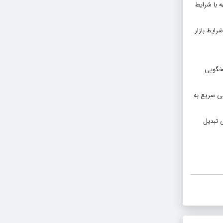
 با شرایط
 شرایط بازار
سخگویی
اسخگویی سریع به
یتی تبدیل