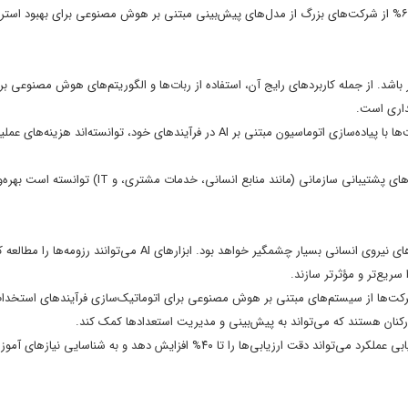
پژوهش انجام شده توسط McKinsey & Company (2023) نشان می‌دهد که ۶۴% از شرکت‌های بزرگ از مدل‌های پیش‌بینی مبتنی بر هوش مصنوعی برای بهبود
شد. از جمله کاربردهای رایج آن، استفاده از ربات‌ها و الگوریتم‌های هوش مصنوعی بر
داری است.
تحقیقی از Boston Consulting Group (2024) نشان می‌دهد که ۷۵% از شرکت‌ها با پیاده‌سازی اتوماسیون مبتنی بر AI در فرآیندهای خود، توانسته‌اند
یک تحقیق دیگر از PwC (2023) نیز نشان می‌دهد که هوش مصنوعی در بخش‌های پشتیبانی سازمانی (مانند منابع انسانی، خد
کارایی هوش مصنوعی در فرآیندهای استخدام، ارزیابی عملکرد و پیش‌بینی نیازهای نیروی انسانی بسیار چشمگیر خواهد بود. ابزارهای AI می‌توانند 
 سریع‌تر و مؤثرتر سازند.
Harvard Business Review (202) نشان داده است که ۵۸% از شرکت‌ها از سیستم‌های مبتنی بر هوش مصنوعی برای اتوماتیک‌سازی فرآیندهای اس
ارکنان هستند که می‌تواند به پیش‌بینی و مدیریت استعدادها کمک کند.
مطالعه‌ای از Deloitte (2023) نیز نشان داد که استفاده از هوش مصنوعی در ارزیابی عملکرد می‌تواند دقت ارزیابی‌ها را تا ۴۰% افزایش دهد و به شناسا