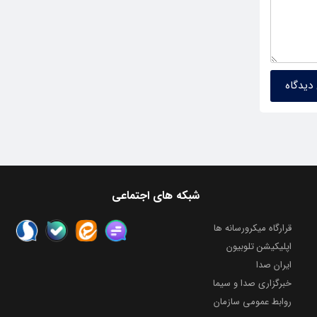
شبکه های اجتماعی
قرارگاه میکرورسانه ها
اپلیکیشن تلوبیون
ایران صدا
خبرگزاری صدا و سیما
روابط عمومی سازمان