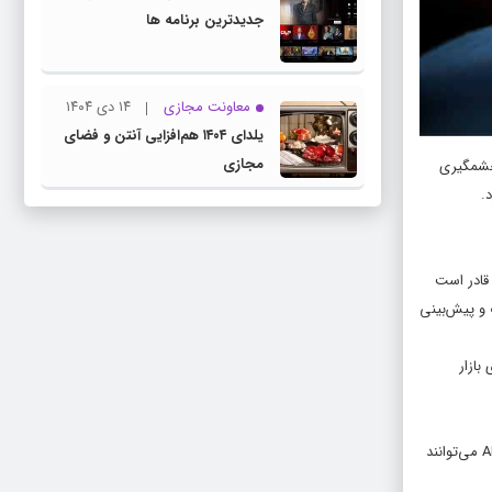
جدیدترین برنامه ها
معاونت مجازی
۱۴ دی ۱۴۰۴
یلدای ۱۴۰۴ هم‌افزایی آنتن و فضای
مجازی
ر چشمگیری
.
قادر است
 و پیش‌بینی
ی بازار
مبتنی بر یافته‌های پژوهشی، هوش مصنوعی در پیش‌بینی رفتار مشتری و تحلیل روندهای بازار نقش برجسته‌ای ایفا می‌کند. مدل‌های یادگیری ماشین و الگوریتم‌های AI می‌توانند