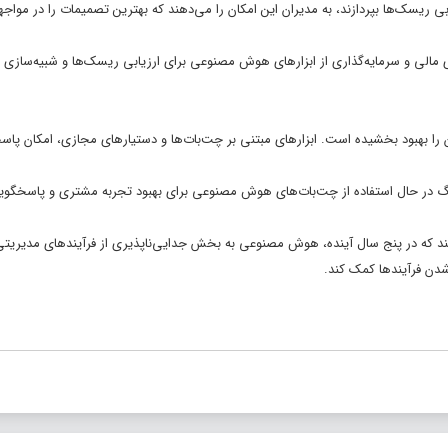
ریسک‌ها بپردازند، به مدیران این امکان را می‌دهند که بهترین تصمیمات را در مواجهه
کت‌های پیشرفته در حوزه‌های مالی و سرمایه‌گذاری از ابزارهای هوش مصنوعی برای ارزیابی ریسک‌ها و شبیه‌سازی
 بهبود بخشیده است. ابزارهای مبتنی بر چت‌بات‌ها و دستیارهای مجازی، امکان پا
Forrester Rese) نشان می‌دهد که ۴۸% از برندهای بزرگ در حال استفاده از چت‌بات‌های هوش مصنوعی برای بهبود تجربه مشتری و پ
ه ۷۰% از سازمان‌ها پیش‌بینی می‌کنند که در پنج سال آینده، هوش مصنوعی به بخش جدایی‌ناپذیری از فرآیندهای مدیر
شدن فرآیندها کمک کند.