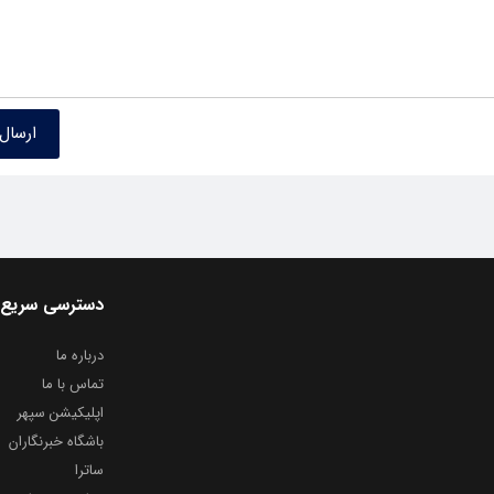
دسترسی سریع
درباره ما
تماس با ما
اپلیکیشن سپهر
باشگاه خبرنگاران
ساترا