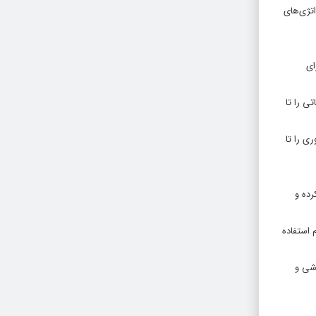
 استراتژی‌های
ای
 هزینه‌های عملیاتی را تا
مات مشتری، و IT) توانسته است بهره‌وری را تا
رزومه‌ها را مطالعه کرده و
تخدام استفاده
یی نیازهای آموزشی و