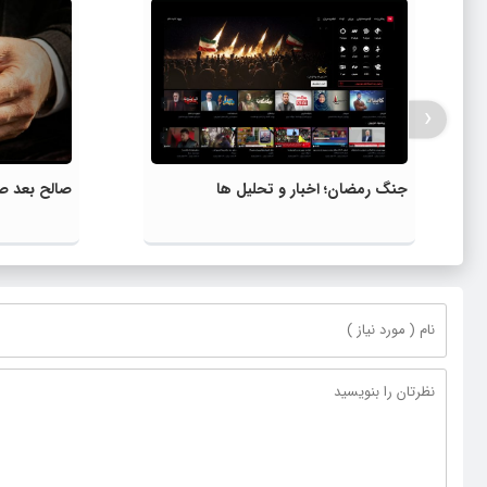
‹
جنگ رمضان؛ اخبار و تحلیل ها
صالح بعد ص