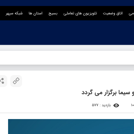
می
اتاق وضعیت
تلویزیون های تعاملی
بسیج
استان ها
شبکه سپهر
سیما برگزار می گردد
بازدید : 577