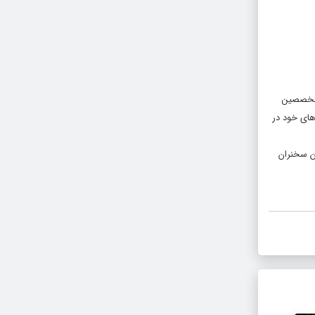
متخصصین
های خود در
ن سخنران