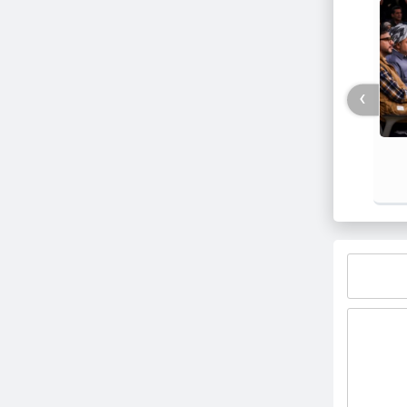
›
دانش رسانه؛ اثرانگشت دیجیتال
تله الگ
ادراک