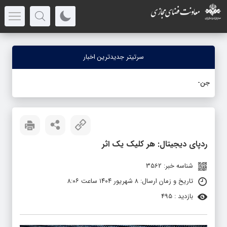
سرتیتر جدیدترین اخبار
جنگ رمضا
-
ردپای دیجیتال: هر کلیک یک اثر
شناسه خبر: 3562
تاریخ و زمان ارسال: ۸ شهریور ۱۴۰۴ ساعت ۸:۰۶
بازدید : 495