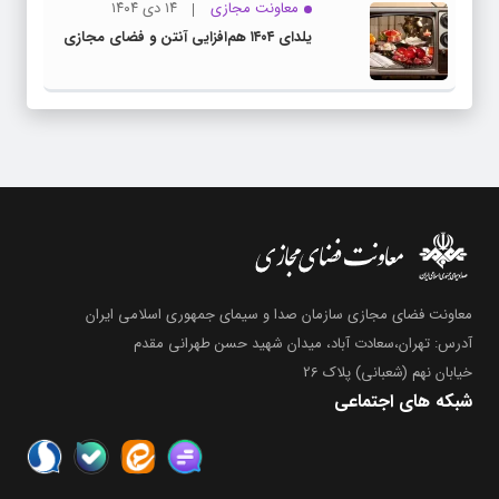
معاونت مجازی
۱۴ دی ۱۴۰۴
یلدای ۱۴۰۴ هم‌افزایی آنتن و فضای مجازی
معاونت فضای مجازی سازمان صدا و سیمای جمهوری اسلامی ایران
آدرس: تهران،سعادت آباد، میدان شهید حسن طهرانی مقدم
خیابان نهم (شعبانی) پلاک 26
شبکه های اجتماعی