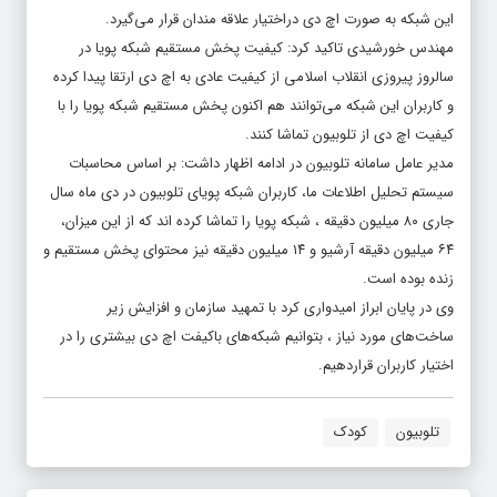
این شبکه به صورت اچ دی دراختیار علاقه مندان قرار می‌گیرد.
مهندس خورشیدی تاکید کرد: کیفیت پخش مستقیم شبکه پویا در
سالروز پیروزی انقلاب اسلامی از کیفیت عادی به اچ دی ارتقا پیدا کرده
و کاربران این شبکه می‌توانند هم اکنون پخش مستقیم شبکه پویا را با
کیفیت اچ دی از تلوبیون تماشا کنند.
مدیر عامل سامانه تلوبیون در ادامه اظهار داشت: بر اساس محاسبات
سیستم تحلیل اطلاعات ما، کاربران شبکه پویای تلوبیون در دی ماه سال
جاری ۸۰ میلیون دقیقه ، شبکه پویا را تماشا کرده اند که از این میزان،
۶۴ میلیون دقیقه آرشیو و ۱۴ میلیون دقیقه نیز محتوای پخش مستقیم و
زنده بوده است.
وی در پایان ابراز امیدواری کرد با تمهید سازمان و افزایش زیر
ساخت‌های مورد نیاز ، بتوانیم شبکه‌های باکیفت اچ دی بیشتری را در
اختیار کاربران قراردهیم.
تلوبیون
کودک