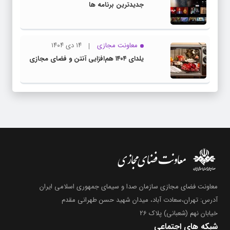
جدیدترین برنامه ها
معاونت مجازی
۱۴ دی ۱۴۰۴
یلدای ۱۴۰۴ هم‌افزایی آنتن و فضای مجازی
معاونت فضای مجازی سازمان صدا و سیمای جمهوری اسلامی ایران
آدرس: تهران،سعادت آباد، میدان شهید حسن طهرانی مقدم
خیابان نهم (شعبانی) پلاک 26
شبکه های اجتماعی