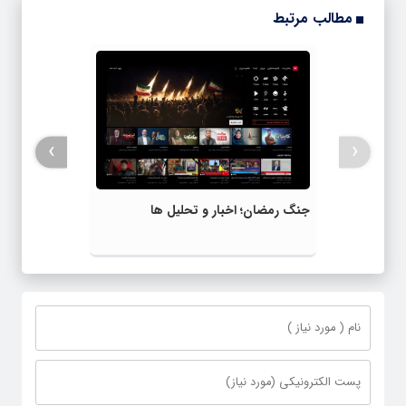
مطالب مرتبط
›
‹
جنگ رمضان؛ اخبار و تحلیل ها