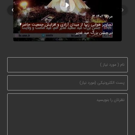
›
‹
۳ مرداد ۱۴۰۲
🔰تصاویر هوایی زیبا از میدان آزادی و افزایش جمعیت حاضر
در جشن بزرگ عید غدیر