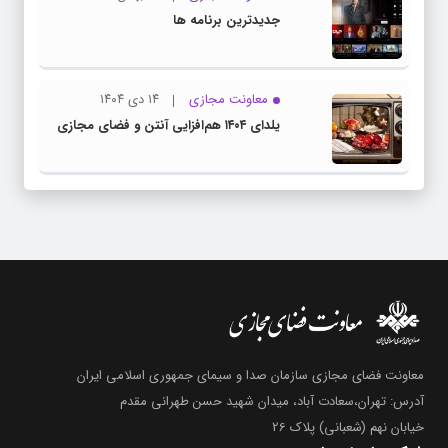
جدیدترین برنامه ها
معاونت مجازی
۱۴ دی ۱۴۰۴
یلدای ۱۴۰۴ هم‌افزایی آنتن و فضای مجازی
معاونت فضای مجازی سازمان صدا و سیمای جمهوری اسلامی ایران
آدرس: تهران،سعادت آباد، میدان شهید حسن طهرانی مقدم
خیابان نهم (شعبانی) پلاک 26