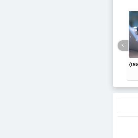
›
دانش رسانه؛ اثرانگشت دیجیتال
تله الگ
ادراک