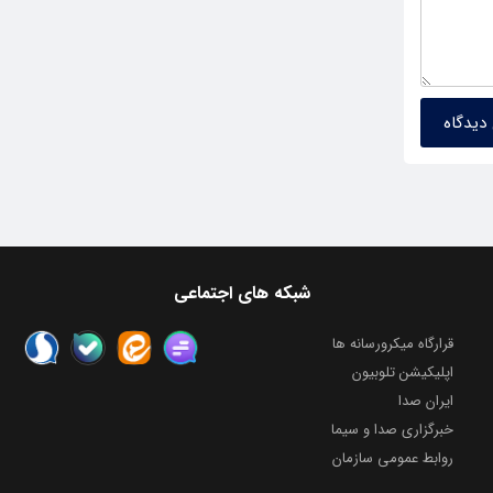
شبکه های اجتماعی
قرارگاه میکرورسانه ها
اپلیکیشن تلوبیون
ایران صدا
خبرگزاری صدا و سیما
روابط عمومی سازمان