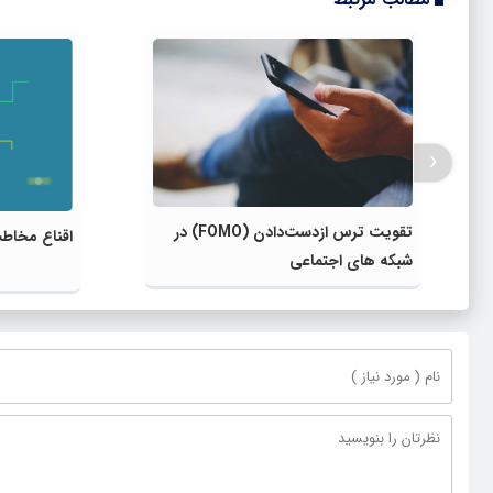
‹
تقویت ترس ازدست‌دادن (FOMO) در
اقناع مخاطب
شبکه های اجتماعی