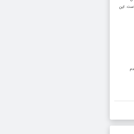
است. این
دم