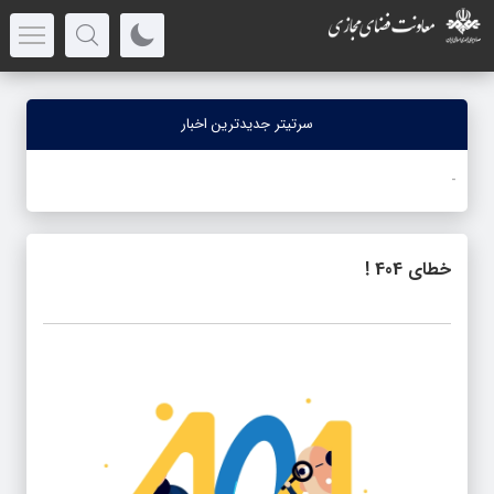
سرتیتر جدیدترین اخبار
-
خطای 404 !