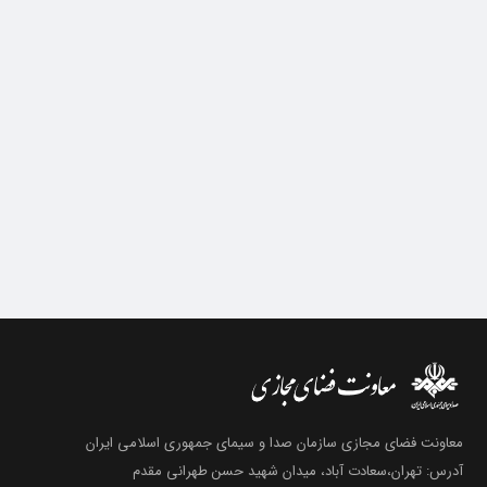
معاونت فضای مجازی سازمان صدا و سیمای جمهوری اسلامی ایران
آدرس: تهران،سعادت آباد، میدان شهید حسن طهرانی مقدم