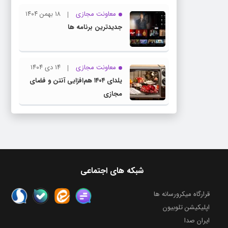
معاونت مجازی
۱۸ بهمن ۱۴۰۴
جدیدترین برنامه ها
معاونت مجازی
۱۴ دی ۱۴۰۴
یلدای ۱۴۰۴ هم‌افزایی آنتن و فضای
مجازی
شبکه های اجتماعی
قرارگاه میکرورسانه ها
اپلیکیشن تلوبیون
ایران صدا