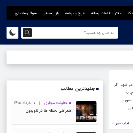
تکتا
دفتر مطالعات رسانه
طرح و برنامه
بازار محتوا
سواد رسانه ای
می‌شود. اگر
جدیدترین مطالب
، به
حضور و
معاونت مجازی
۱۰ خرداد ۱۴۰۵
ثبت و ساماندهی
همراهی لحظه ها در تلوبیون
ادامه خبر