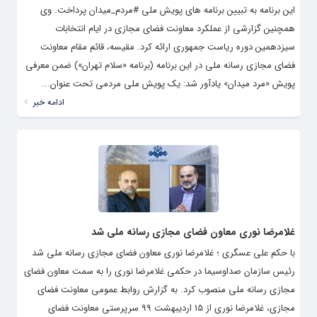
این برنامه به تبیین برنامه های پویش ملی #مردم_میدان پرداخت. وی
همچنین گزارشی از عملکرد معاونت فضای مجازی در ایام انتخابات
سیزدهمین دوره ریاست جمهوری ارائه کرد. مقیسه، قائم مقام معاونت
فضای مجازی رسانه ملی در این برنامه (برنامه «سلام تهران») ضمن معرفی
پویش «مرد میدان» یادآور شد: یک پویش ملی مردمی تحت عنوان...
ادامه خبر
غلامرضا نوری معاون فضای مجازی رسانه ملی شد
با حکم علی عسگری ؛ غلامرضا نوری معاون فضای مجازی رسانه ملی شد
رئیس سازمان صداوسیما در حکمی غلامرضا نوری را به سمت معاون فضای
مجازی رسانه ملی منصوب کرد. به گزارش روابط عمومی معاونت فضای
مجازی، غلامرضا نوری از ۱۵ اردیبهشت ۹۹ سرپرستی معاونت فضای