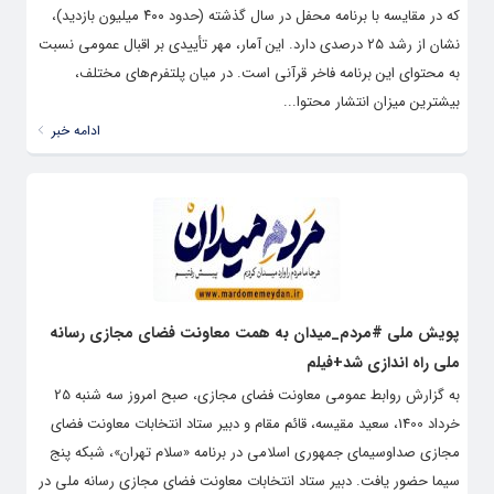
که در مقایسه با برنامه محفل در سال گذشته (حدود ۴۰۰ میلیون بازدید)،
نشان از رشد ۲۵ درصدی دارد. این آمار، مهر تأییدی بر اقبال عمومی نسبت
به محتوای این برنامه فاخر قرآنی است. در میان پلتفرم‌های مختلف،
بیشترین میزان انتشار محتوا...
ادامه خبر
پویش ملی #مردم_میدان به همت معاونت فضای مجازی رسانه
ملی راه اندازی شد+فیلم
به گزارش روابط عمومی معاونت فضای مجازی، صبح امروز سه شنبه 25
خرداد 1400، سعید مقیسه، قائم مقام و دبیر ستاد انتخابات معاونت فضای
مجازی صداوسیمای جمهوری اسلامی در برنامه «سلام تهران»، شبکه پنج
سیما حضور یافت. دبیر ستاد انتخابات معاونت فضای مجازی رسانه ملی در