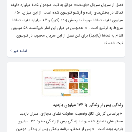
فصل از سریال سریال «پایتخت» موفق به ثبت مجموع ۱.۸۵ میلیارد دقیقه
تماشا در بخش‌های زنده و آرشیو تلوبیون شده است. از این میزان، ۶۵۰
میلیون دقیقه تماشا مربوط به پخش زنده (لایو) و ۱.۲ میلیارد دقیقه تماشا
مربوط به آرشیو است. 🔹️ همچنین در میان این آمار خیرکننده، ۵۸ میلیون
اقدام به تماشا (بازدید) برای این فصل از این سریال محبوب در تلوبیون
ثبت شده که...
ادامه خبر
زندگی پس از زندگی با 132 میلیون بازدید
🔹️براساس گزارش اتاق وضعیت معاونت فضای مجازی، میزان بازدید
محتواهای تقطیع شده برنامه زندگی پس از زندگی حدود 132 میلیون
بازدید بوده است. 🔹️پس از محفل، برنامه زندگی پس از زندگی دومین