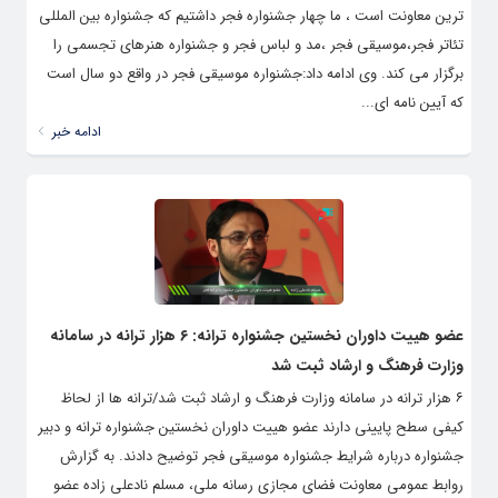
ترین معاونت است ، ما چهار جشنواره فجر داشتیم که جشنواره بین المللی
تئاتر فجر،موسیقی فجر ،مد و لباس فجر و جشنواره هنرهای تجسمی را
برگزار می کند. وی ادامه داد:جشنواره موسیقی فجر در واقع دو سال است
که آیین نامه ای...
ادامه خبر
عضو هییت داوران نخستین جشنواره ترانه: ۶ هزار ترانه در سامانه
وزارت فرهنگ و ارشاد ثبت شد
۶ هزار ترانه در سامانه وزارت فرهنگ و ارشاد ثبت شد/ترانه ها از لحاظ
کیفی سطح پایینی دارند عضو هییت داوران نخستین جشنواره ترانه و دبیر
جشنواره درباره شرایط جشنواره موسیقی فجر توضیح دادند. به گزارش
روابط عمومی معاونت فضای مجازی رسانه ملی، مسلم نادعلی زاده عضو