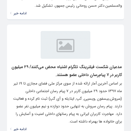
والمسلمین دکتر حسن روحانی رئیس جمهور، تشکیل شد.
ادامه خبر
مدعیان شکست فیلترینگ تلگرام اشتباه محض می‌کنند/ ۲۹ میلیون
کاربر در ۷ پیام‌رسان داخلی عضو هستند.
بر اساس آخرین آمار ارائه شده از سوی مرکز ملی فضای مجازی تا 19 تیر
ماه 1397 حدود 29 میلیون کاربر در 7 پیام رسان اجتماعی داخلی
(سروش,بیسفون ,ویسپی, گپ, ایتا,بله و آی گپ) ثبت نام کرده و فعالیت
دارند. پیام رسان سروش به تنهایی حدود دوازده و نیم میلیون نفر عضو
دارد. مهاجرت کاربران ایرانی به پیام رسانهای داخلی امنیت و آسایش را
برای خانواده ها بهمراه داشته است.
ادامه خبر