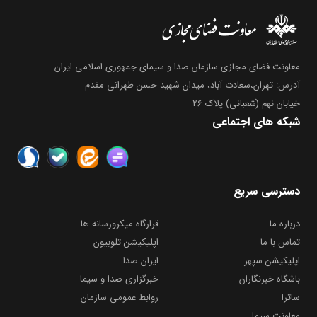
معاونت فضای مجازی سازمان صدا و سیمای جمهوری اسلامی ایران
آدرس: تهران،سعادت آباد، میدان شهید حسن طهرانی مقدم
خیابان نهم (شعبانی) پلاک 26
شبکه های اجتماعی
دسترسی سریع
درباره ما
قرارگاه میکرورسانه ها
تماس با ما
اپلیکیشن تلوبیون
اپلیکیشن سپهر
ایران صدا
باشگاه خبرنگاران
خبرگزاری صدا و سیما
ساترا
روابط عمومی سازمان
معاونت سیما