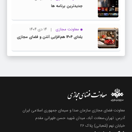
جدیدترین برنامه ها
معاونت مجازی
۱۴ دی ۱۴۰۴
یلدای ۱۴۰۴ هم‌افزایی آنتن و فضای مجازی
معاونت فضای مجازی سازمان صدا و سیمای جمهوری اسلامی ایران
آدرس: تهران،سعادت آباد، میدان شهید حسن طهرانی مقدم
خیابان نهم (شعبانی) پلاک 26