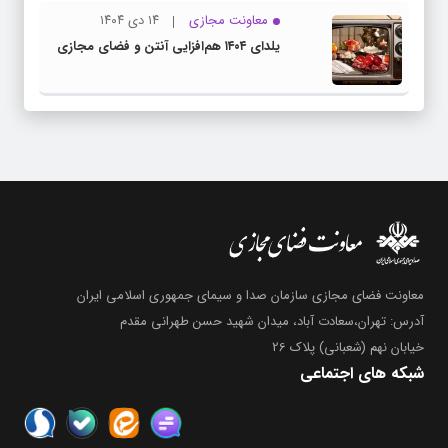
معاونت مجازی
۱۴ دی ۱۴۰۴
یلدای ۱۴۰۴ هم‌افزایی آنتن و فضای مجازی
معاونت فضای مجازی سازمان صدا و سیمای جمهوری اسلامی ایران
آدرس: تهران،سعادت آباد، میدان شهید حسن طهرانی مقدم
خیابان نهم (شعبانی) پلاک 26
شبکه های اجتماعی