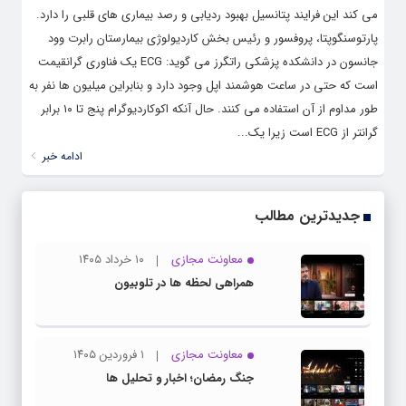
می کند این فرایند پتانسیل بهبود ردیابی و رصد بیماری های قلبی را دارد.
پارتوسنگوپتا، پروفسور و رئیس بخش کاردیولوژی بیمارستان رابرت وود
جانسون در دانشکده پزشکی راتگرز می گوید: ECG یک فناوری گرانقیمت
است که حتی در ساعت هوشمند اپل وجود دارد و بنابراین میلیون ها نفر به
طور مداوم از آن استفاده می کنند. حال آنکه اکوکاردیوگرام پنج تا ۱۰ برابر
گرانتر از ECG است زیرا یک...
ادامه خبر
جدیدترین مطالب
معاونت مجازی
۱۰ خرداد ۱۴۰۵
همراهی لحظه ها در تلوبیون
معاونت مجازی
۱ فروردین ۱۴۰۵
جنگ رمضان؛ اخبار و تحلیل ها