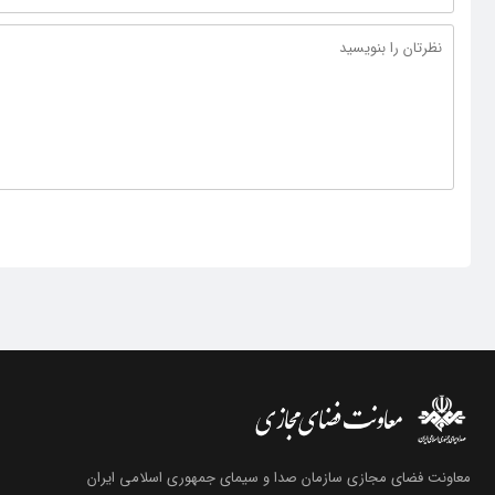
معاونت فضای مجازی سازمان صدا و سیمای جمهوری اسلامی ایران