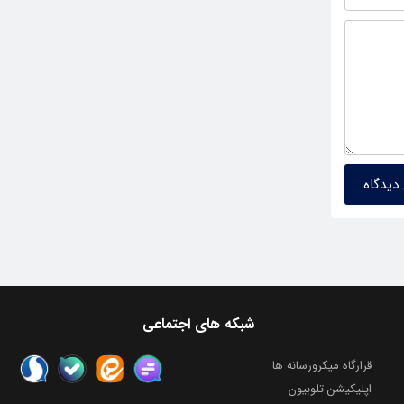
شبکه های اجتماعی
قرارگاه میکرورسانه ها
اپلیکیشن تلوبیون