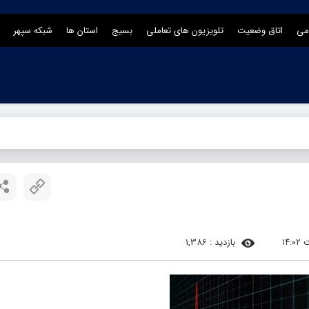
می
اتاق وضعیت
تلویزیون های تعاملی
بسیج
استان ها
شبکه سپهر
بازدید : 1,386