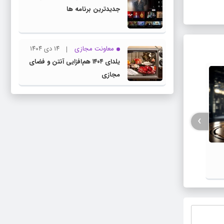
جدیدترین برنامه ها
معاونت مجازی
۱۴ دی ۱۴۰۴
یلدای ۱۴۰۴ هم‌افزایی آنتن و فضای
مجازی
›
عرصه جدید رقابت در داده‌های آموزشی
هوش مصنوعی
سرعت ۵G