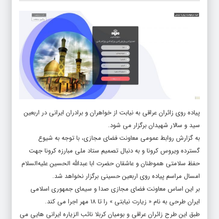
پیاده روی زائران عراقی به نیابت از خواهران و برادران ایرانی در اربعین
سید و سالار شهیدان برگزار می شود.
به گزارش روابط عمومی معاونت فضای مجازی، با توجه به شیوع
گسترده ویروس کرونا و به دنبال تصمیم ستاد ملی مبارزه کرونا جهت
حفظ سلامتی هموطنان و عاشقان حضرت ابا عبدالله الحسین علیه‌السلام
امسال مراسم پیاده روی اربعین حسینی برگزار نخواهد شد.
بر این اساس معاونت فضای مجازی صدا و سیمای جمهوری اسلامی
ایران طرحی به نام « زیارت نیابتی » را تا ۱۸ مهر اجرا می کند.
طبق این طرح زائران عراقی و بومیان کربلا نائب الزیاره ایرانی هایی می