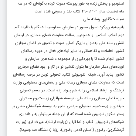
استودیو و پخش زنده به طور پیوسته دعوت کرده به‌گونه‌ای که در سه
ماه نخست سال 1402، 490 کتاب نقد و معرفی شده است.
سیاست‌گذاری رسانه ملی
باتوجه‌به رویکرد تحول محور در سازمان صداوسیما همگام با طلیعه گام
دوم انقلاب اسلامی و همچنین رسالت معاونت فضای مجازی در ارتقای
نقش رسانه ملی به‌عنوان بازیگر اصلی صوت و تصویر در فضای مجازی
کشور، تعاملات و تفاهماتی با سایر نهادهای فعال در حوزه رسانه‌ای
کشور انجام شده تا با بهره‌گیری از مجموعه داشته‌های سازمان و
آورده‌های دیگر سازمان‌ها بتوان نقشی نو در تار و پود فضای مجازی
کشور پدید آورد. شبکه تلوبیونی کتاب، تحولی نوین در عرصه رسانه‌ای
است که معاونت فضای مجازی رسانه ملی و بخش‌های محتوایی وزارت
فرهنگ و ارشاد اسلامی را به هم پیوند زده است. در مسیر تحولی
حوزه فضای مجازی رسانه ملی، توسعه هم‌افزای زیست‌بوم محتوای
حرفه‌ای و زیست‌بوم محتوای مردمی منجر به توسعه شبکه‌های خطی بر
بستر سکوی تلوبیون شده است که از آن جمله می‌توان به راه‌اندازی
شبکه‌های تلوبیونی کتاب و نما قرآن (وزارت ارشاد)، میراث آریا (وزارت
گردشگری)، رضوی (آستان قدس رضوی)، رؤیا (دانشگاه صداوسیما)،