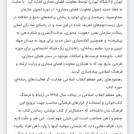
تهران (دانشگاه تهران) توسط معاونت فضای مجازی اشاره کرد. با عنایت
به مفاد «سند تحول معاونت فضای مجازی» در دوره تحول سازمان
صداوسیما، زمینه‌سازی برای تولید و پخش برنامه‌های بدیع و خلاقانه در
ذیل زیست‌بوم‌های تعریف شده در این سند و در راستای سه رکن اصلی
رسالت سازمان یعنی «هویت محوری، عدالت‌گستری و شتاب‌دهی به
پیشرفت» و همچنین آماده‌سازی نسل جدید برای ورود به میدان جهاد
تبیین و نبرد عظیم رسانه‌ای، راه‌اندازی یک شبکه اختصاصی برای حوزه
کتاب باتوجه‌به فرصت‌ها و امکانات موجود در بستر فضای مجازی،
طرحی بدیع بود که با همکاری معاونت فضای مجازی و وزارت ارشاد و
فرهنگ اسلامی پیاده‌سازی گردید.
رهنمودهای رهبر معظم انقلاب اسلامی هدایت گر فعالیت‌های رسانه‌ای
حوزه کتاب
رهبر معظم انقلاب اسلامی در بیانات سال 1395 در ارتباط با فرهنگ
کتاب‌خوانی و استفاده از ابزارهای فرهنگی مناسب جهت ترویج این
فرهنگ بیان داشته‌اند که «مشکل‌تر از کتاب نوشتن، رساندن کتاب به
چشم و ذهن مخاطب است؛ این خیلی مهم است. این هنر و دقّت لازم
دارد، ظرافت‌هایی دارد که بایستی بتوانید اینها را وارد ذهن افراد بکنید».
به همین جهت شبکه تلوبیونی کتاب به‌عنوان یک رسانه و ابزار فرهنگی،