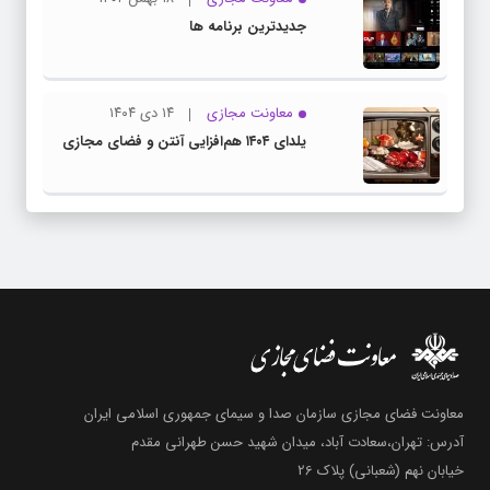
جدیدترین برنامه ها
معاونت مجازی
۱۴ دی ۱۴۰۴
یلدای ۱۴۰۴ هم‌افزایی آنتن و فضای مجازی
معاونت فضای مجازی سازمان صدا و سیمای جمهوری اسلامی ایران
آدرس: تهران،سعادت آباد، میدان شهید حسن طهرانی مقدم
خیابان نهم (شعبانی) پلاک 26