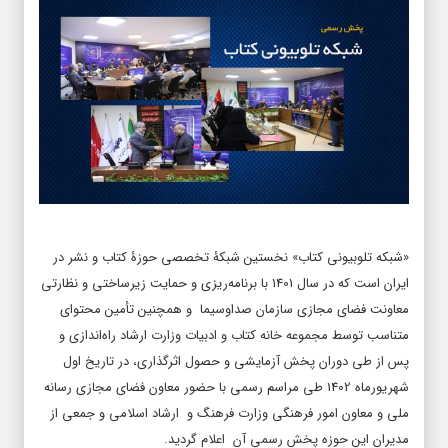
«شبکه تلوبیونی کتاب» نخستین شبکۀ تخصصی حوزۀ کتاب و نشر در
ایران است که در سال 1401 با برنامه‌ریزی و حمایت زیرساختی و نظارتی
معاونت فضای مجازی سازمان صداوسیما و همچنین تأمین محتوای
متناسب توسط مجموعه خانه کتاب و ادبیات وزارت ارشاد راه‌اندازی و
پس از طی دوران پخش آزمایشی و حصول اثرگذاری، در تاریخ اول
شهریورماه 1402 طی مراسم رسمی با حضور معاون فضای مجازی رسانه
ملی و معاون امور فرهنگی وزارت فرهنگ و ارشاد اسلامی و جمعی از
مدیران این حوزه پخش رسمی آن اعلام گردید.