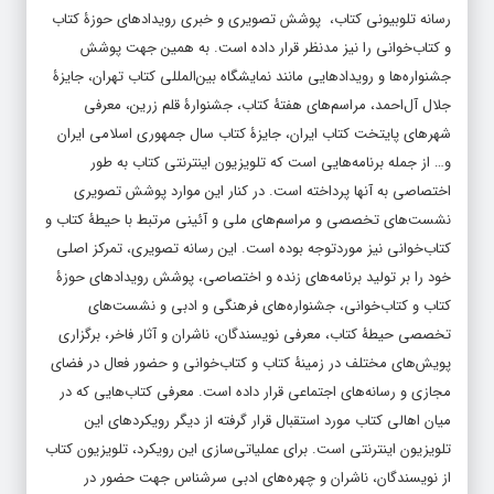
رسانه تلوبیونی کتاب، پوشش تصویری و خبری رویدادهای حوزۀ کتاب
و کتاب‌خوانی را نیز مدنظر قرار داده است. به همین جهت پوشش
جشنواره‌ها و رویدادهایی مانند نمایشگاه بین‌المللی کتاب تهران، جایزۀ
جلال آل‌احمد، مراسم‌های هفتۀ کتاب، جشنوارۀ قلم زرین، معرفی
شهرهای پایتخت کتاب ایران، جایزۀ کتاب سال جمهوری اسلامی ایران
و… از جمله برنامه‌هایی است که تلویزیون اینترنتی کتاب به طور
اختصاصی به آنها پرداخته است. در کنار این موارد پوشش تصویری
نشست‌های تخصصی و مراسم‌های ملی و آئینی مرتبط با حیطۀ کتاب و
کتاب‌خوانی نیز موردتوجه بوده است. این رسانه تصویری، تمرکز اصلی
خود را بر تولید برنامه‌های زنده و اختصاصی، پوشش رویدادهای حوزۀ
کتاب و کتاب‌خوانی، جشنواره‌های فرهنگی و ادبی و نشست‌های
تخصصی حیطۀ کتاب، معرفی نویسندگان، ناشران و آثار فاخر، برگزاری
پویش‌های مختلف در زمینۀ کتاب و کتاب‌خوانی و حضور فعال در فضای
مجازی و رسانه‌های اجتماعی قرار داده است. معرفی کتاب‌هایی که در
میان اهالی کتاب مورد استقبال قرار گرفته از دیگر رویکردهای این
تلویزیون اینترنتی است. برای عملیاتی‌سازی این رویکرد، تلویزیون کتاب
از نویسندگان، ناشران و چهره‌های ادبی سرشناس جهت حضور در