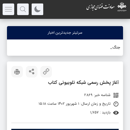
سرتیتر جدیدترین اخبار
جنگ رمضان؛ ا
-
آغاز پخش رسمی شبکه تلوبیونی کتاب
شناسه خبر: 2869
تاریخ و زمان ارسال: ۱ شهریور ۱۴۰۲ ساعت ۱۵:۱۸
بازدید : 1,757