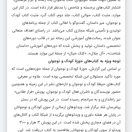
انتشار کتاب‌های برجسته و شاخص را مدنظر قرار داده است. در کنار این
موارد، مثبت کتاب، حوالی کتاب، جلد دوم، کتاب گپ، مثبت کتاب کودک
و نوجوان، میز داستان، گفت‌وگو با اهالی کتاب از جمله برنامه‌های
تولیدی و تأمینی شبکه مجازی کتاب می‌باشد. در راستای اهداف متعالی
عنوان شده، رسالت‌های آموزشی این رسانه نیز در قالب دوره‌های
تخصصی داستان، تولید و پخش شده که دوره‌های آموزشی «داستان
شناخت»، «آل جلال»، «کلک خیال» از جملۀ این موارد هستند.
توجه ویژه به کتاب‌های حوزۀ کودک و نوجوان
بر اساس این گزارش، حوزۀ کودک و نوجوان از جمله حوزه‌هایی است که
مورد تأکید مسئولان این شبکه تخصصی بوده است. علاوه بر معرفی
کتاب‌های حیطۀ کودک و نوجوان و تازه‌های نشر در این زمینه و همچنین
حضور نویسندگان و ناشران فعال کودک و نوجوان، پویش «فراز طلایی»
نیز راه‌اندازی و به سرانجام رسیده است. در این پویش که در بستر
پیام‌رسان شاد برگزار شد، ویدئوهای ارسالی از سوی کودکان و نوجوانان
در پایان هر هفته داوری و ویدئوهای برگزیده از شبکۀ کتاب و کانال‌های
آن در فضای مجازی پخش شده است. در این پویش 3 هزار و 300
ویدئو از سوی کودکان و نوجوانان علاقه‌مند به کتاب دریافت شد. این