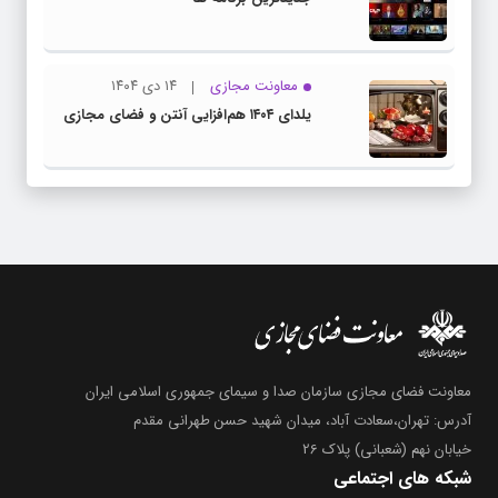
معاونت مجازی
۱۴ دی ۱۴۰۴
یلدای ۱۴۰۴ هم‌افزایی آنتن و فضای مجازی
معاونت فضای مجازی سازمان صدا و سیمای جمهوری اسلامی ایران
آدرس: تهران،سعادت آباد، میدان شهید حسن طهرانی مقدم
خیابان نهم (شعبانی) پلاک 26
شبکه های اجتماعی