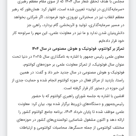
مجلس با هدف تحقق شعار سال ۱۴۰۴ که از سوی مقام معظم رهبری
«سرمایه‌گذاری در تولید» تعیین شده است، اظهار کرد: همان‌طور که رهبر
معظم انقلاب نیز در سخنرانی نوروزی خود فرمودند، اگر شرکتی بخواهد
در مسیر سرمایه‌گذاری، تولید و اثربخشی گام بردارد، راهی جز
دانش‌بنیان شدن ندارد و ما نیز در معاونت علمی، این مهم را سرلوحه کار
خود قرار داده‌ایم.
تمرکز بر کوانتوم، فوتونیک و هوش مصنوعی در سال ۱۴۰۴
معاون علمی رئیس جمهور با اشاره به نامگذاری سال ۲۰۲۵ در دنیا تحت
عنوان سال فوتونیک، از تمرکز معاونت علمی بر حوزه‌های کوانتوم،
فوتونیک و هوش مصنوعی در سال جدید خبر داد و گفت: در همین
راستا، بازدید از مراکز فعال در حوزه کوانتوم انجام شده و حمایت جدی از
این حوزه در دستور کار قرار گرفته است.
افشین با اشاره به جلسه شورای راهبری کوانتوم که با حضور
رئیس‌جمهور و دستگاه‌های ذی‌ربط برگزار شده‌ بود، بیان کرد: معاونت
علمی موظف شده تا پایان خرداد ۱۴۰۴، برنامه جامع کوانتوم کشور را
ارائه دهد و اکنون مشغول شناسایی توانمندی‌های کشور در حوزه‌های
مختلف کوانتومی از جمله حسگرها، محاسبات کوانتومی و ارتباطات
هستیم.