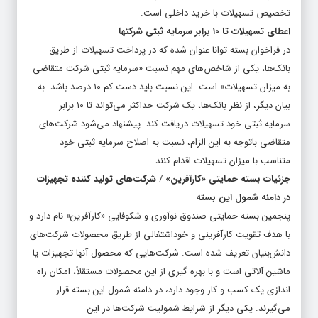
تخصیص تسهیلات با خرید داخلی است.
اعطای تسهیلات تا ۱۰ برابر سرمایه ثبتی شرکتها
در فراخوان بسته توانا عنوان شده که در پرداخت تسهیلات از طریق
بانک‌ها، یکی از شاخص‌های مهم نسبت «سرمایه ثبتی شرکت متقاضی
به میزان تسهیلات» است. این نسبت باید دست کم ۱۰ درصد باشد. به
بیان دیگر، از نظر بانک‌ها، یک شرکت حداکثر می‌تواند تا ۱۰ برابر
سرمایه ثبتی خود تسهیلات دریافت کند. پیشنهاد می‌شود شرکت‌های
متقاضی باتوجه به این الزام، نسبت به اصلاح سرمایه ثبتی خود
متناسب با میزان تسهیلات اقدام کنند.
جزئیات بسته حمایتی «کارآفرین»
/
شرکت‌های تولید کننده تجهیزات
در دامنه شمول این بسته
پنجمین بسته حمایتی صندوق نوآوری و شکوفایی «کارآفرین» نام دارد و
با هدف تقویت کارآفرینی و خوداشتغالی از طریق محصولات شرکت‌های
دانش‌بنیان تعریف شده است. شرکت‌هایی که محصول آنها تجهیزات یا
ماشین آلاتی است و با بهره گیری از این محصولات مستقلاً، امکان راه
اندازی یک کسب و کار وجود دارد، در دامنه شمول این بسته قرار
می‌گیرند. یکی دیگر از شرایط شمولیت شرکت‌ها در این