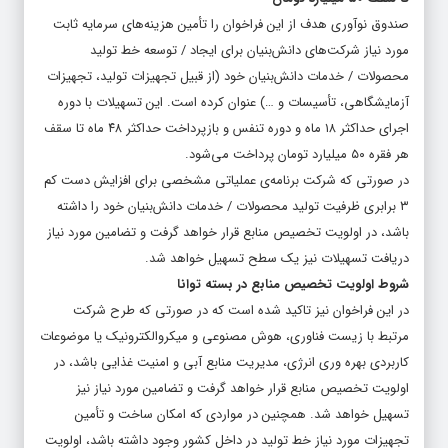
صندوق نوآوری هدف از این فراخوان را تأمین هزینه‌های سرمایه ثابت
مورد نیاز شرکت‌های دانش‌بنیان برای ایجاد / توسعه خط تولید
محصولات / خدمات دانش‌بنیان خود (از قبیل تجهیزات تولید، تجهیزات
آزمایشگاهی، تأسیسات و …) عنوان کرده است. این تسهیلات با دوره
اجرای حداکثر ۱۸ ماه و دوره تنفس و بازپرداخت حداکثر ۴۸ ماه تا سقف
هر فقره ۵۰ میلیارد تومان پرداخت می‌شود.
در صورتی که شرکت برنامه‌ی عملیاتی مشخصی برای افزایش دست کم
۳ برابری ظرفیت تولید محصولات / خدمات دانش‌بنیان خود را داشته
باشد، در اولویت تخصیص منابع قرار خواهد گرفت و تضامین مورد نیاز
دریافت تسهیلات نیز یک سطح تسهیل خواهد شد.
شروط اولویت تخصیص منابع در بسته توانا
در این فراخوان نیز تاکید شده است که در صورتی که طرح شرکت
مرتبط با زیست فناوری، هوش مصنوعی و میکروالکترونیک یا موضوعات
کاربردی بهره وری انرژی، مدیریت منابع آبی و امنیت غذایی باشد، در
اولویت تخصیص منابع قرار خواهد گرفت و تضامین مورد نیاز نیز
تسهیل خواهد شد. همچنین در مواردی که امکان ساخت و تأمین
تجهیزات مورد نیاز خط تولید در داخل کشور وجود داشته باشد، اولویت