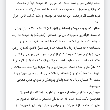
بسته اینطور عنوان شده است؛ در صورتی که شرکت قبلاً از خدمات
تسهیلاتی صندوق (به صورت مستقیم یا با اخذ معرفی‌نامه) استفاده
کرده باشد، اثر دریافت این خدمات در توسعه و رشد شرکت قابل احراز
باشد.
اعطای تسهیلات فروش اقساطی (لیزینگ) تا سقف ۴۰ میلیارد ریال
در بسته کارآفرین تسهیلات فروش اقساطی (لیزینگ) به شرکت‌ها ارائه
می‌شود که با شرایط خاصی به شرکت‌ها اعطا می‌شود
.
مبلغ این
تسهیلات ۵۰۰ میلیارد ریال تا سقف ۸۰ درصد مبلغ فاکتور (بدون ارزش
افزوده) با نرخ سود ۳ درصد کمتر از نرخ مصوب شورای پول و اعتبار
اعلام شده است. دوره بازپرداخت این تسهیلات ۲۴ ماه (قابل افزایش تا
۳۶ ماه) عنوان شده است. خریدارانی واجد شرایط پرداخت تسهیلات از
طریق بانک‌ها (بانکپذیر) هستند به بانک‌های عامل و سایر خریداران تا
سقف ۴۰ میلیارد ریال به صندوقهای پژوهش و فناوری عامل معرفی
می‌شوند.
خریداران مستقر در مناطق محروم در اولویت استفاده از تسهیلات
همچنین تاکید شده است که خریداران مستقر در مناطق محروم در
اولویت استفاده از تسهیلات این فراخوان قرار دارند. این تسهیلات از