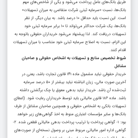
طریق بانک‌های عامل پرداخت می‌شود و یکی از شاخص‌های مهم
بانک‌ها، نسبت «سرمایه ثبتی شرکت متقاضی به میزان تسهیلات»
است. این نسبت باید حداقل ۱۰ درصد باشد. به بیان دیگر، از نظر
بانک‌ها، یک شرکت حداکثر می‌تواند تا ۱۰ برابر سرمایه ثبتی خود
تسهیلات دریافت کند. لذا پیشنهاد می‌شود خریداران حقوقی باتوجه به
این الزام، نسبت به اصلاح سرمایه ثبتی خود متناسب با میزان تسهیلات
اقدام کنند.
شروط تخصیص منابع و تسهیلات به اشخاص حقوقی و صاحبان
مشاغل
خریدار حقوقی نباید مشمول ماده ۱۴۱ قانون تجارت باشد، یعنی در
آخرین صورت مالی، زیان انباشته نباید بیشتر از ۵۰ درصد سرمایه
ثبت‌شده آن باشد. خریدار نباید بدهی معوق یا چک برگشتی داشته
باشد. ماده ۱۸۶ قانون مالیاتی باید توسط خریداران رعایت شود. (اعطای
تسهیلات بانکی به اشخاص حقوقی و همچنین صاحبان مشاغل از طرف
بانک‌ها و سایر مؤسسات اعتباری منوط به اخذ گواهی‌های زیر خواهد
بود: ۱- گواهی پرداخت یا ترتیب پرداخت بدهی مالیاتی قطعی شده. ۲-
گواهی اداره امور مالیاتی مربوط مبنی بر وصول نسخه‌ای از صورت‌های