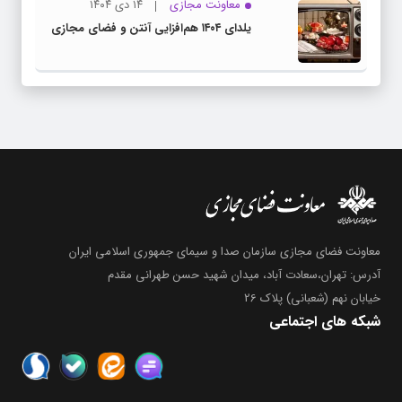
معاونت مجازی
۱۴ دی ۱۴۰۴
یلدای ۱۴۰۴ هم‌افزایی آنتن و فضای مجازی
معاونت فضای مجازی سازمان صدا و سیمای جمهوری اسلامی ایران
آدرس: تهران،سعادت آباد، میدان شهید حسن طهرانی مقدم
خیابان نهم (شعبانی) پلاک 26
شبکه های اجتماعی