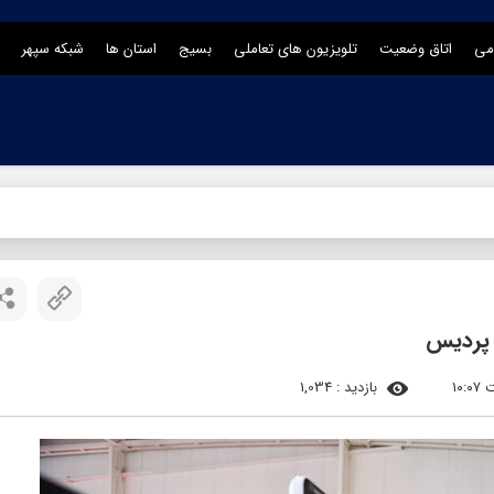
می
اتاق وضعیت
تلویزیون های تعاملی
بسیج
استان ها
شبکه سپهر
پردیس
بازدید : 1,034