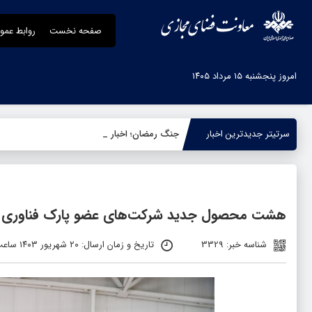
صفحه نخست
روابط عمو
امروز پنجشنبه ۱۵ مرداد ۱۴۰۵
سرتیتر جدیدترین اخبار
جنگ رمضان؛ اخبار و تحلیل ها
هشت محصول جدید شرکت‌های عضو پارک فناوری 
شناسه خبر: 3329
تاریخ و زمان ارسال: ۲۰ شهریور ۱۴۰۳ ساعت ۱۰:۰۷