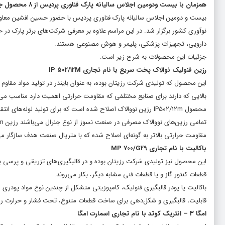
همزمان با بیست ودومین اجلاس سالیانه پارک فناوری پردیس از ۸ محصول جدید پارک در حوزه های دارویی، تجهیزات پزشکی، پلیمر و هوش مصنوعی رونمایی شد.
بیست و دومین اجلاس سالیانه پارک فناوری پردیس با حضور حسین افشین معاون 
دارویی، تجهیزات پزشکی، پلیمر و هوش مصنوعی هستند.
جزئیات این محصولات به شرح زیر است:
رزین فنولیک نوالاک پخت سریع با نام تجاری IP ۵۰۲/۱۲M
این محصول که تولیدی شرکت رزیتان بوده، به عنوان بایندر در تولید مواد مقاوم د
بالایی که دارند برای صنایع مختلفی که مقاومت حرارتی اهمیت دارد مناسب می‌
محصول IP۵۰۲/۱۲m رزین نووالاک اصلاح شده است که برای تولید لوله‌
مقاومت حرارتی بالاتر به گونه‌ای اصلاح شده که با متریال صنعت هدف سازگار می
باکالیت با نام تجاری MP ۷۰۰/G۲۹
این محصول نیز تولیدی شرکت رزیتان بوده و در قالبگیری‌های تزریقی و پرسی بر
قطعات کنتور گاز و یا قطعات فنی مشابه دیگر، بکار می‌روند.
باکالیت یا پودر قالبگیری فنولیک، کامپوزیتی متشکل از چندین نوع مواد پودری
قابلیت، قالبگیری و شکل‌دهی برای ساخت قطعات متنوع، تحت فشار و حرارت را 
امگا ۳ – انتریک کوتد با نام تجاری اسمارت امگا