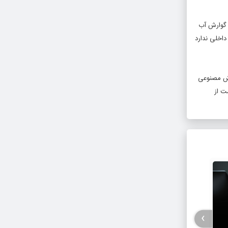
 گوارش آب
داخلی ندارد
وش مصنوعی
ت از
›