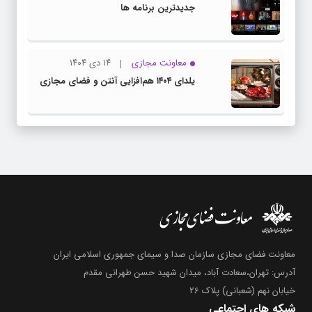
جدیدترین برنامه ها
معاونت مجازی
۱۴ دی ۱۴۰۴
یلدای ۱۴۰۴ هم‌افزایی آنتن و فضای مجازی
معاونت فضای مجازی سازمان صدا و سیمای جمهوری اسلامی ایران
آدرس: تهران،سعادت آباد، میدان شهید حسن طهرانی مقدم
خیابان نهم (شعبانی) پلاک 26
شبکه های اجتماعی