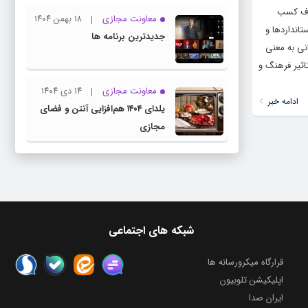
هدف کسب
معاونت مجازی
۱۸ بهمن ۱۴۰۴
انداردها و
جدیدترین برنامه ها
انی به معنی
ثیر فرهنگ و
معاونت مجازی
۱۴ دی ۱۴۰۴
ادامه خبر
یلدای ۱۴۰۴ هم‌افزایی آنتن و فضای
مجازی
شبکه های اجتماعی
قرارگاه میکرورسانه ها
اپلیکیشن تلوبیون
ایران صدا