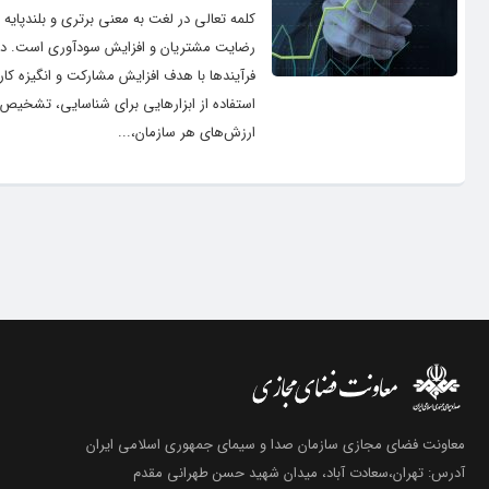
کلمه تعالی در لغت به معنی برتری و بلندپای
رضایت مشتریان و افزایش سودآوری است. در ی
فرآیندها با هدف افزایش مشارکت و انگیزه کارک
استفاده از ابزارهایی برای شناسایی، تشخی
ارزش‌های هر سازمان،...
معاونت فضای مجازی سازمان صدا و سیمای جمهوری اسلامی ایران
آدرس: تهران،سعادت آباد، میدان شهید حسن طهرانی مقدم