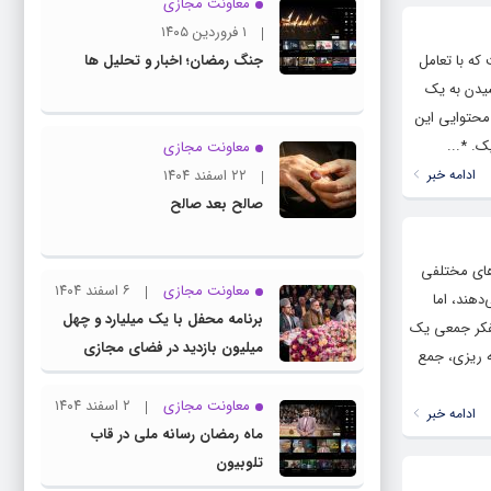
معاونت مجازی
۱ فروردین ۱۴۰۵
پویا است که با تعامل
جنگ رمضان؛ اخبار و تحلیل ها
شیدن به یک
محتوایی این
ک. *...
معاونت مجازی
ادامه خبر
۲۲ اسفند ۱۴۰۴
صالح بعد صالح
 موفق و هوشمند از جنبه‌های مختلفی
معاونت مجازی
۶ اسفند ۱۴۰۴
دهند، اما
برنامه محفل با یک میلیارد و چهل
ن Organizational intelligence در واقع ظرفیت تفکر جمعی یک
میلیون بازدید در فضای مجازی
ه ریزی، جمع
معاونت مجازی
۲ اسفند ۱۴۰۴
ادامه خبر
ماه رمضان رسانه ملی در قاب
تلوبیون