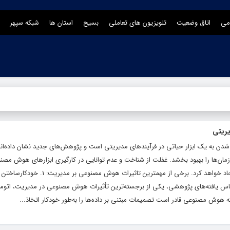
می
اتاق وضعیت
تلویزیون های تعاملی
بسیج
استان ها
شبکه سپهر
ریتی
 حال تبدیل شدن به یک ابزار حیاتی در فرآیندهای مدیریتی است و پژوهش‌های جدید نشان داده‌ان
مان‌ها را بهبود بخشد. غفلت از شناخت و عدم توانایی در کارگیری ابزارهای هوش مص
ماندگی و ناکارامدی محسوسی را در آینده ایجاد خواهد کرد. برخی از مهمترین تاثیرات هوش مصنوعی بر مدیریت: 1. خودکارساختن
ساس یافته‌های پژوهشی، یکی از برجسته‌ترین تأثیرات هوش مصنوعی در مدیریت، اتوم
هوش مصنوعی قادر است تصمیمات مبتنی بر داده‌ها را به‌طور خودکار اتخاذ...