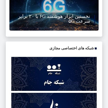
نخستین ابزار هوشمند ۶G با ۲۰ برابر
سرعت ۵G
شبکه های اختصاصی مجازی