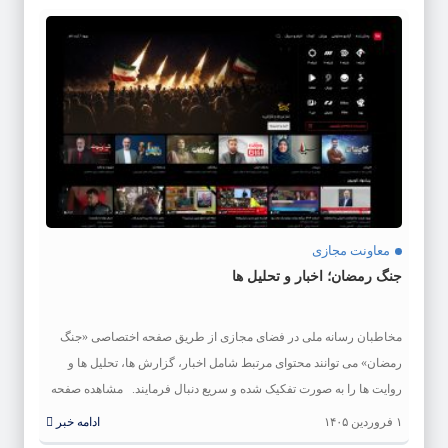
معاونت مجازی
جنگ رمضان؛ اخبار و تحلیل ها
مخاطبان رسانه ملی در فضای مجازی از طریق صفحه اختصاصی «جنگ
رمضان» می توانند محتوای مرتبط شامل اخبار، گزارش ها، تحلیل ها و
روایت ها را به صورت تفکیک شده و سریع دنبال فرمایند. مشاهده صفحه
اختصاصی جنگ رمضان در تلوبیون
۱ فروردین ۱۴۰۵
ادامه خبر